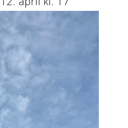
2. april kl. 17