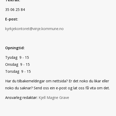
35 06 25 84
E-post:
kyrkjekontoret@vinje.kommune.no
Opningtid:
Tysdag 9 - 15
Onsdag 9 - 15
Torsdag 9 - 15
Har du tilbakemeldingar om nettsida? Er det noko du likar eller
noko du saknar? Send oss ein e-post og lat oss få vita om det.
Ansvarleg redaktør:
Kjell Magne Grave