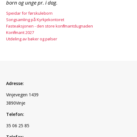
born og unge pr. i dag.
Speidar for førskuleborn
Songsamling på Kyrkjekontoret
Fasteaksjonen - den store konfirmantdugnaden
Konfirmant 2027
Utdeling av bøker og pølser
Adresse:
Vinjevegen 1439
3890Vinje
Telefon:
35 06 25 85
Telefax: