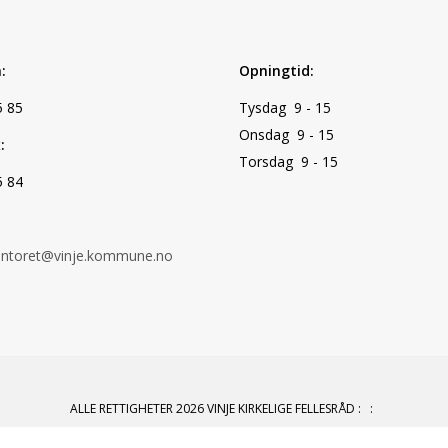
:
Opningtid:
5 85
Tysdag 9 - 15
Onsdag 9 - 15
:
Torsdag 9 - 15
5 84
ontoret@vinje.kommune.no
ALLE RETTIGHETER 2026 VINJE KIRKELIGE FELLESRÅD
:
: