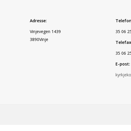
Adresse:
Telefon
Vinjevegen 1439
35 06 2
3890Vinje
Telefax
35 06 2
E-post:
kyrkjek