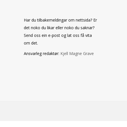
Har du tilbakemeldingar om nettsida? Er
det noko du likar eller noko du saknar?
Send oss ein e-post og lat oss få vita
om det.
Ansvarleg redaktør:
Kjell Magne Grave