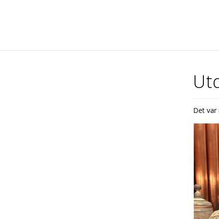
Utd
Det var 