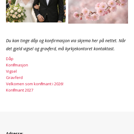
Du kan tinge dåp og konfirmasjon via skjema her på nettet. Når
det gjeld vigsel og gravferd, må kyrkjekontoret kontaktast.
Dåp
Konfirmasjon
Vigsel
Gravferd
Velkomen som konfirmant i 2026!
Konfirmant 2027
Adresse: