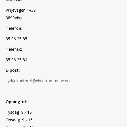
Vinjevegen 1439
3890Vinje
Telefon:
35 06 25 85
Telefax:
35 06 25 84
E-post:
kyrkjekontoret@vinje.kommune.no
Opningtid:
Tysdag 9 - 15
Onsdag 9 - 15