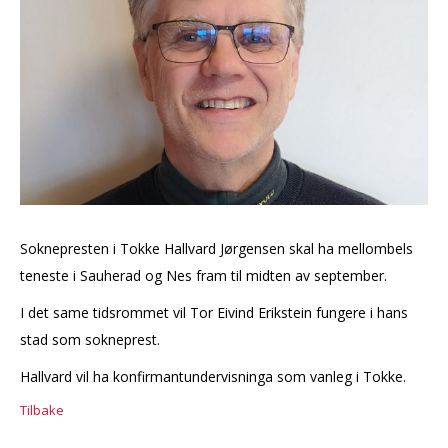
Soknepresten i Tokke Hallvard Jørgensen skal ha mellombels
teneste i Sauherad og Nes fram til midten av september.
I det same tidsrommet vil Tor Eivind Erikstein fungere i hans
stad som sokneprest.
Hallvard vil ha konfirmantundervisninga som vanleg i Tokke.
Tilbake